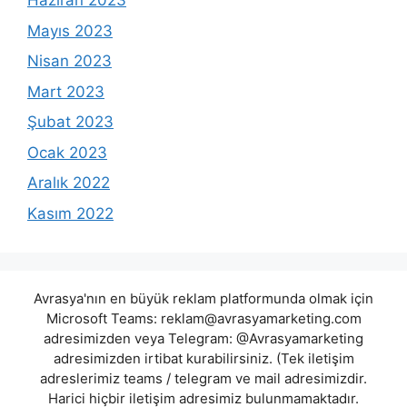
Haziran 2023
Mayıs 2023
Nisan 2023
Mart 2023
Şubat 2023
Ocak 2023
Aralık 2022
Kasım 2022
Avrasya'nın en büyük reklam platformunda olmak için
Microsoft Teams:
reklam@avrasyamarketing.com
adresimizden veya Telegram: @Avrasyamarketing
adresimizden irtibat kurabilirsiniz. (Tek iletişim
adreslerimiz teams / telegram ve mail adresimizdir.
Harici hiçbir iletişim adresimiz bulunmamaktadır.