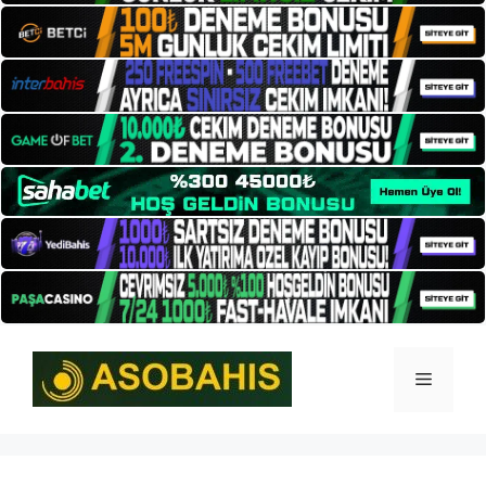
İçeriğe
atla
Menü