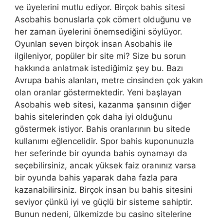
ve üyelerini mutlu ediyor. Birçok bahis sitesi
Asobahis bonuslarla çok cömert olduğunu ve
her zaman üyelerini önemsediğini söylüyor.
Oyunları seven birçok insan Asobahis ile
ilgileniyor, popüler bir site mi? Size bu sorun
hakkında anlatmak istediğimiz şey bu. Bazı
Avrupa bahis alanları, metre cinsinden çok yakın
olan oranlar göstermektedir. Yeni başlayan
Asobahis web sitesi, kazanma şansının diğer
bahis sitelerinden çok daha iyi olduğunu
göstermek istiyor. Bahis oranlarının bu sitede
kullanımı eğlencelidir. Spor bahis kuponunuzla
her seferinde bir oyunda bahis oynamayı da
seçebilirsiniz, ancak yüksek faiz oranınız varsa
bir oyunda bahis yaparak daha fazla para
kazanabilirsiniz. Birçok insan bu bahis sitesini
seviyor çünkü iyi ve güçlü bir sisteme sahiptir.
Bunun nedeni, ülkemizde bu casino sitelerine