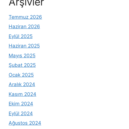
Arşivler
Temmuz 2026
Haziran 2026
Eylül 2025
Haziran 2025
Mayıs 2025
Şubat 2025
Ocak 2025
Aralık 2024
Kasım 2024
Ekim 2024
Eylül 2024
Ağustos 2024