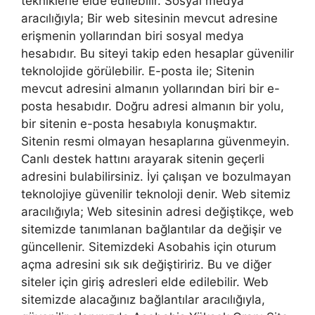
tekniklerle elde edilebilir. Sosyal medya
aracılığıyla; Bir web sitesinin mevcut adresine
erişmenin yollarından biri sosyal medya
hesabıdır. Bu siteyi takip eden hesaplar güvenilir
teknolojide görülebilir. E-posta ile; Sitenin
mevcut adresini almanın yollarından biri bir e-
posta hesabıdır. Doğru adresi almanın bir yolu,
bir sitenin e-posta hesabıyla konuşmaktır.
Sitenin resmi olmayan hesaplarına güvenmeyin.
Canlı destek hattını arayarak sitenin geçerli
adresini bulabilirsiniz. İyi çalışan ve bozulmayan
teknolojiye güvenilir teknoloji denir. Web sitemiz
aracılığıyla; Web sitesinin adresi değiştikçe, web
sitemizde tanımlanan bağlantılar da değişir ve
güncellenir. Sitemizdeki Asobahis için oturum
açma adresini sık sık değiştiririz. Bu ve diğer
siteler için giriş adresleri elde edilebilir. Web
sitemizde alacağınız bağlantılar aracılığıyla,