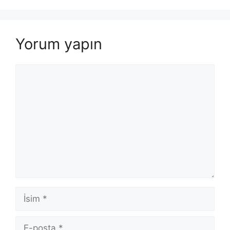
Yorum yapın
Yorum
İsim
E-