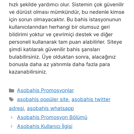
hızlı şekilde yardımcı olur. Sistemin çok güvenilir
ve dürüst olması mümkündür, bu nedenle kimse
için sorun olmayacaktır. Bu bahis istasyonunun
kullanıcılarından herhangi bir olumsuz geri
bildirimi yoktur ve çevrimiçi destek ve diğer
personeli kullanarak tam puan alabilirler. Siteye
şimdi katılarak güvenilir bahis şansları
bulabilirsiniz. Üye olduktan sonra, alacağınız
bonusla daha az yatırımla daha fazla para
kazanabilirsiniz.
Kategoriler
Asobahis Promosyonlar
Etiketler
asobahis popüler site
,
asobahis twitter
adresi
,
asobahis whatsapp
Asobahis Promosyon Bölümü
Asobahis Kullanıcı İlgisi