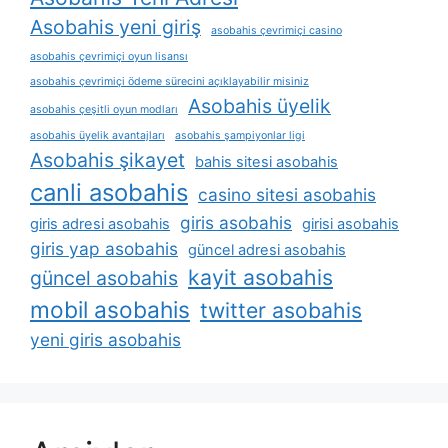
Asobahis yeni giriş
asobahis çevrimiçi casino
asobahis çevrimiçi oyun lisansı
asobahis çevrimiçi ödeme sürecini açıklayabilir misiniz
Asobahis üyelik
asobahis çeşitli oyun modları
asobahis üyelik avantajları
asobahis şampiyonlar ligi
Asobahis şikayet
bahis sitesi asobahis
canli asobahis
casino sitesi asobahis
giris asobahis
giris adresi asobahis
girisi asobahis
giris yap asobahis
güncel adresi asobahis
kayit asobahis
güncel asobahis
mobil asobahis
twitter asobahis
yeni giris asobahis