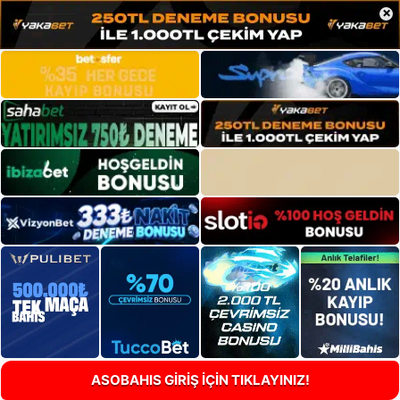
×
ASOBAHIS GİRİŞ İÇİN TIKLAYINIZ!