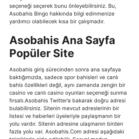
seçeneği seçerek bunu önleyebilirsiniz. Bu,
Asobahis Bingo hakkında bilgi edinmenize
yardımcı olabilecek kısa bir çalışmadır.
Asobahis Ana Sayfa
Popüler Site
Asobahis giriş sürecinden sonra ana sayfaya
baktığımızda, sadece spor bahisleri ve canlı
bahis özellikleri değil, aynı zamanda zengin bir
casino ve canlı casino oyunları seçeneği sunma
fırsatı.Asobahis Twitter’a bakarak doğru adresi
bulabilirsiniz. Sitenin mevcut adreslerinin bir
listesi ve haberleri üyeleriyle paylaşmanın bir
yolu vardır. Sitenin adresine ulaşmanın birden
fazla yolu var. Asobahis.Com adresi aşağıdaki