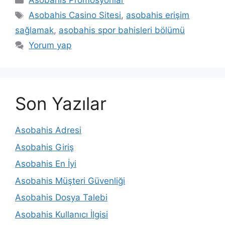
Asobahis Promosyonlar
Etiketler
Asobahis Casino Sitesi
,
asobahis erişim
sağlamak
,
asobahis spor bahisleri bölümü
Yorum yap
Son Yazılar
Asobahis Adresi
Asobahis Giriş
Asobahis En İyi
Asobahis Müşteri Güvenliği
Asobahis Dosya Talebi
Asobahis Kullanıcı İlgisi