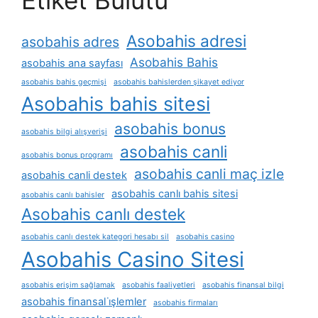
Etiket Bulutu
Asobahis adresi
asobahis adres
Asobahis Bahis
asobahis ana sayfası
asobahis bahis geçmişi
asobahis bahislerden şikayet ediyor
Asobahis bahis sitesi
asobahis bonus
asobahis bilgi alışverişi
asobahis canli
asobahis bonus programı
asobahis canli maç izle
asobahis canli destek
asobahis canlı bahis sitesi
asobahis canlı bahisler
Asobahis canlı destek
asobahis canlı destek kategori hesabı sil
asobahis casino
Asobahis Casino Sitesi
asobahis erişim sağlamak
asobahis faaliyetleri
asobahis finansal bilgi
asobahis finansal i̇şlemler
asobahis firmaları