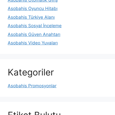
Asobahis Oyuncu Hitabı
Asobahis Türkiye Alanı
Asobahis Sosyal İnceleme
Asobahis Güven Anahtarı
Asobahis Video Yuvaları
Kategoriler
Asobahis Promosyonlar