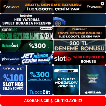
×
ASOBAHIS GİRİŞ İÇİN TIKLAYINIZ!