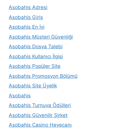
Asobahis Adresi
Asobahis Giriş
Asobahis En İyi
Asobahis Müşteri Güvenliği
Asobahis Dosya Talebi
Asobahis Kullanıcı İlgisi
Asobahis Popüler Site
Asobahis Promosyon Bölümü
Asobahis Site Üyelik
Asobahis
Asobahis Turnuva Ödülleri
Asobahis Güvenilir Şirket
Asobahis Casino Heyecanı