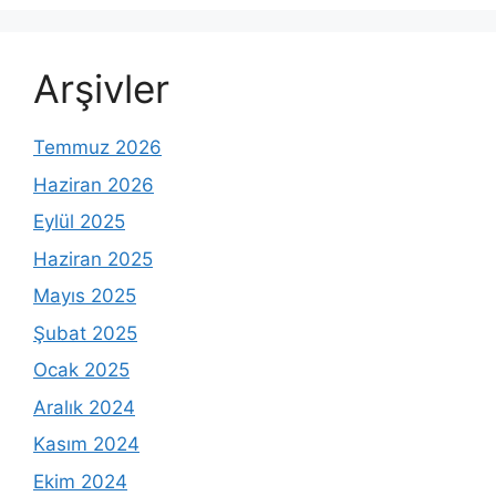
Arşivler
Temmuz 2026
Haziran 2026
Eylül 2025
Haziran 2025
Mayıs 2025
Şubat 2025
Ocak 2025
Aralık 2024
Kasım 2024
Ekim 2024