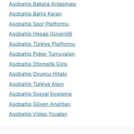
Asobahis Bakara Anlaşması
Asobahis Bahis Kararı
Asobahis Spor Platformu
Asobahis Hesap Güvenliği
Asobahis Türkiye Platformu
Asobahis Poker Turnuvaları
Asobahis Otomatik Giriş
Asobahis Oyuncu Hitabı
Asobahis Türkiye Alanı
Asobahis Sosyal İnceleme
Asobahis Güven Anahtarı
Asobahis Video Yuvaları