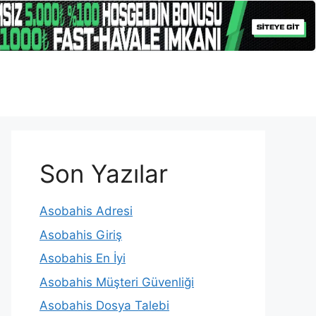
Son Yazılar
Asobahis Adresi
Asobahis Giriş
Asobahis En İyi
Asobahis Müşteri Güvenliği
Asobahis Dosya Talebi