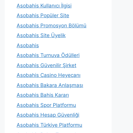
Asobahis Kullanıcı İlgisi
Asobahis Popüler Site
Asobahis Promosyon Bölümü
Asobahis Site Üyelik
Asobahis
Asobahis Turnuva Ödülleri
Asobahis Güvenilir Şirket
Asobahis Casino Heyecanı
Asobahis Bakara Anlaşması
Asobahis Bahis Kararı
Asobahis Spor Platformu
Asobahis Hesap Güvenliği
Asobahis Türkiye Platformu