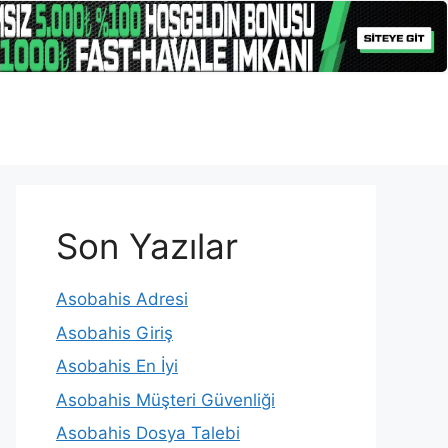
Son Yazılar
Asobahis Adresi
Asobahis Giriş
Asobahis En İyi
Asobahis Müşteri Güvenliği
Asobahis Dosya Talebi