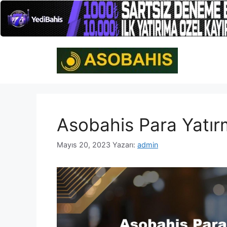
İçeriğe
atla
Asobahis Para Yatı
Mayıs 20, 2023
Yazarı:
admin