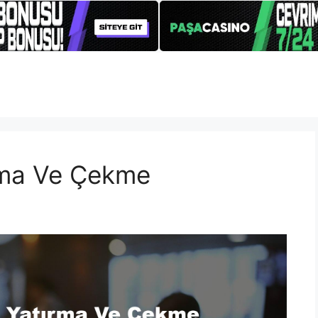
rma Ve Çekme