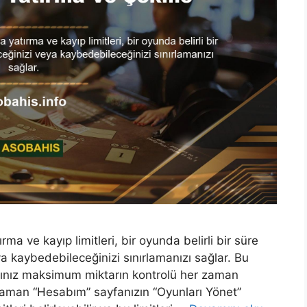
a ve kayıp limitleri, bir oyunda belirli bir süre
ya kaybedebileceğinizi sınırlamanızı sağlar. Bu
ığınız maksimum miktarın kontrolü her zaman
zaman “Hesabım” sayfanızın “Oyunları Yönet”