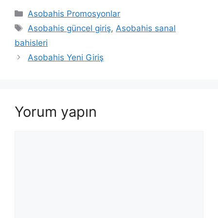
Kategoriler
Asobahis Promosyonlar
Etiketler
Asobahis güncel giriş
,
Asobahis sanal
bahisleri
Asobahis Yeni Giriş
Yorum yapın
Yorum