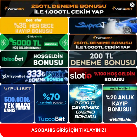
×
ASOBAHIS GİRİŞ İÇİN TIKLAYINIZ!