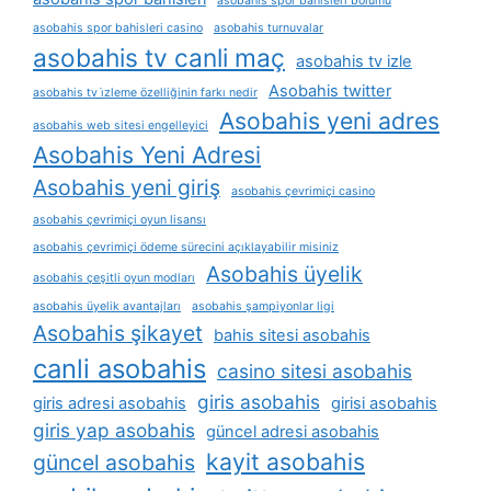
asobahis spor bahisleri bölümü
asobahis spor bahisleri casino
asobahis turnuvalar
asobahis tv canli maç
asobahis tv izle
Asobahis twitter
asobahis tv i̇zleme özelliğinin farkı nedir
Asobahis yeni adres
asobahis web sitesi engelleyici
Asobahis Yeni Adresi
Asobahis yeni giriş
asobahis çevrimiçi casino
asobahis çevrimiçi oyun lisansı
asobahis çevrimiçi ödeme sürecini açıklayabilir misiniz
Asobahis üyelik
asobahis çeşitli oyun modları
asobahis üyelik avantajları
asobahis şampiyonlar ligi
Asobahis şikayet
bahis sitesi asobahis
canli asobahis
casino sitesi asobahis
giris asobahis
giris adresi asobahis
girisi asobahis
giris yap asobahis
güncel adresi asobahis
kayit asobahis
güncel asobahis