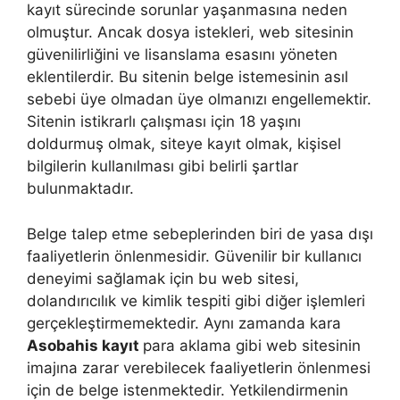
kayıt sürecinde sorunlar yaşanmasına neden
olmuştur. Ancak dosya istekleri, web sitesinin
güvenilirliğini ve lisanslama esasını yöneten
eklentilerdir. Bu sitenin belge istemesinin asıl
sebebi üye olmadan üye olmanızı engellemektir.
Sitenin istikrarlı çalışması için 18 yaşını
doldurmuş olmak, siteye kayıt olmak, kişisel
bilgilerin kullanılması gibi belirli şartlar
bulunmaktadır.
Belge talep etme sebeplerinden biri de yasa dışı
faaliyetlerin önlenmesidir. Güvenilir bir kullanıcı
deneyimi sağlamak için bu web sitesi,
dolandırıcılık ve kimlik tespiti gibi diğer işlemleri
gerçekleştirmemektedir. Aynı zamanda kara
Asobahis kayıt
para aklama gibi web sitesinin
imajına zarar verebilecek faaliyetlerin önlenmesi
için de belge istenmektedir. Yetkilendirmenin