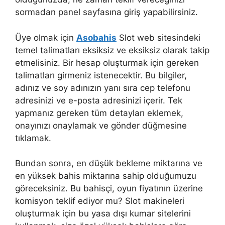
sormadan panel sayfasına giriş yapabilirsiniz.
Üye olmak için
Asobahis
Slot web sitesindeki
temel talimatları eksiksiz ve eksiksiz olarak takip
etmelisiniz. Bir hesap oluşturmak için gereken
talimatları girmeniz istenecektir. Bu bilgiler,
adınız ve soy adınızın yanı sıra cep telefonu
adresinizi ve e-posta adresinizi içerir. Tek
yapmanız gereken tüm detayları eklemek,
onayınızı onaylamak ve gönder düğmesine
tıklamak.
Bundan sonra, en düşük bekleme miktarına ve
en yüksek bahis miktarına sahip olduğumuzu
göreceksiniz. Bu bahisçi, oyun fiyatının üzerine
komisyon teklif ediyor mu? Slot makineleri
oluşturmak için bu yasa dışı kumar sitelerini