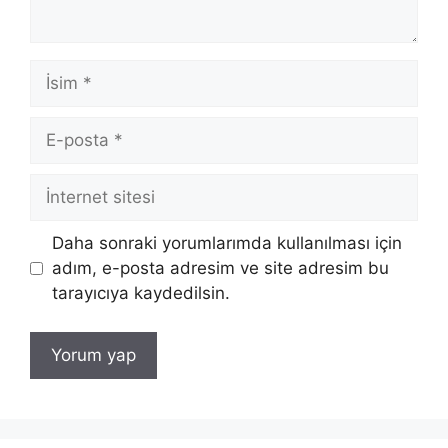
İsim
E-
posta
İnternet
sitesi
Daha sonraki yorumlarımda kullanılması için
adım, e-posta adresim ve site adresim bu
tarayıcıya kaydedilsin.