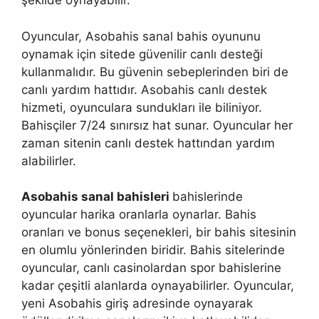
şekilde oynayabilir.
Oyuncular, Asobahis sanal bahis oyununu
oynamak için sitede güvenilir canlı desteği
kullanmalıdır. Bu güvenin sebeplerinden biri de
canlı yardım hattıdır. Asobahis canlı destek
hizmeti, oyunculara sundukları ile biliniyor.
Bahisçiler 7/24 sınırsız hat sunar. Oyuncular her
zaman sitenin canlı destek hattından yardım
alabilirler.
Asobahis sanal bahisleri
bahislerinde
oyuncular harika oranlarla oynarlar. Bahis
oranları ve bonus seçenekleri, bir bahis sitesinin
en olumlu yönlerinden biridir. Bahis sitelerinde
oyuncular, canlı casinolardan spor bahislerine
kadar çeşitli alanlarda oynayabilirler. Oyuncular,
yeni Asobahis giriş adresinde oynayarak