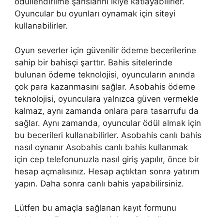
ödüllendirilme şanslarını ikiye katlayabilirler.
Oyuncular bu oyunları oynamak için siteyi
kullanabilirler.
Oyun severler için güvenilir ödeme becerilerine
sahip bir bahisçi şarttır. Bahis sitelerinde
bulunan ödeme teknolojisi, oyuncuların anında
çok para kazanmasını sağlar. Asobahis ödeme
teknolojisi, oyunculara yalnızca güven vermekle
kalmaz, aynı zamanda onlara para tasarrufu da
sağlar. Aynı zamanda, oyuncular ödül almak için
bu becerileri kullanabilirler. Asobahis canlı bahis
nasıl oynanır Asobahis canlı bahis kullanmak
için cep telefonunuzla nasıl giriş yapılır, önce bir
hesap açmalısınız. Hesap açtıktan sonra yatırım
yapın. Daha sonra canlı bahis yapabilirsiniz.
Lütfen bu amaçla sağlanan kayıt formunu