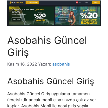
Asobahis Güncel
Giriş
Kasım 16, 2022
Yazarı:
asobahis
Asobahis Güncel Giriş
Asobahis Güncel Giriş uygulama tamamen
ücretsizdir ancak mobil cihazınızda çok az yer
kaplar. Asobahis Mobil ile nasıl giriş yapılır