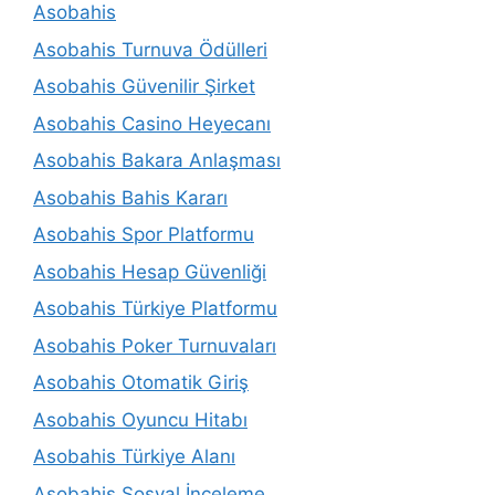
Asobahis
Asobahis Turnuva Ödülleri
Asobahis Güvenilir Şirket
Asobahis Casino Heyecanı
Asobahis Bakara Anlaşması
Asobahis Bahis Kararı
Asobahis Spor Platformu
Asobahis Hesap Güvenliği
Asobahis Türkiye Platformu
Asobahis Poker Turnuvaları
Asobahis Otomatik Giriş
Asobahis Oyuncu Hitabı
Asobahis Türkiye Alanı
Asobahis Sosyal İnceleme