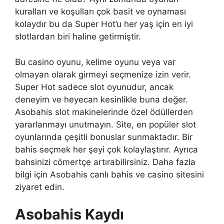
kuralları ve koşulları çok basit ve oynaması
kolaydır bu da Super Hot’u her yaş için en iyi
slotlardan biri haline getirmiştir.
Bu casino oyunu, kelime oyunu veya var
olmayan olarak girmeyi seçmenize izin verir.
Super Hot sadece slot oyunudur, ancak
deneyim ve heyecan kesinlikle buna değer.
Asobahis slot makinelerinde özel ödüllerden
yararlanmayı unutmayın. Site, en popüler slot
oyunlarında çeşitli bonuslar sunmaktadır. Bir
bahis seçmek her şeyi çok kolaylaştırır. Ayrıca
bahsinizi cömertçe artırabilirsiniz. Daha fazla
bilgi için Asobahis canlı bahis ve casino sitesini
ziyaret edin.
Asobahis Kaydı