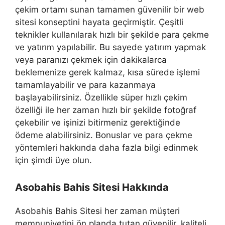
çekim ortamı sunan tamamen güvenilir bir web
sitesi konseptini hayata geçirmiştir. Çeşitli
teknikler kullanılarak hızlı bir şekilde para çekme
ve yatırım yapılabilir. Bu sayede yatırım yapmak
veya paranızı çekmek için dakikalarca
beklemenize gerek kalmaz, kısa sürede işlemi
tamamlayabilir ve para kazanmaya
başlayabilirsiniz. Özellikle süper hızlı çekim
özelliği ile her zaman hızlı bir şekilde fotoğraf
çekebilir ve işinizi bitirmeniz gerektiğinde
ödeme alabilirsiniz. Bonuslar ve para çekme
yöntemleri hakkında daha fazla bilgi edinmek
için şimdi üye olun.
Asobahis Bahis Sitesi Hakkında
Asobahis Bahis Sitesi her zaman müşteri
memnuniyetini ön planda tutan güvenilir, kaliteli