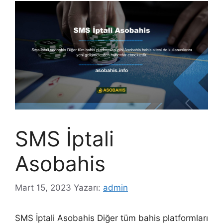
SMS İptali
Asobahis
Mart 15, 2023
Yazarı:
admin
SMS İptali Asobahis Diğer tüm bahis platformları