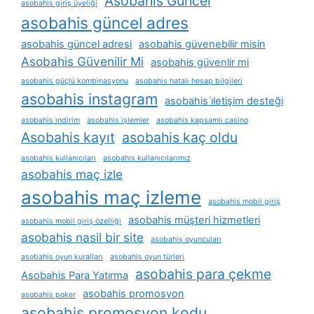
Asobahis Güncel
asobahis giriş üyeliği
asobahis güncel adres
asobahis güncel adresi
asobahis güvenebilir misin
Asobahis Güvenilir Mi
asobahis güvenlir mi
asobahis güçlü kombinasyonu
asobahis hatalı hesap bilgileri
asobahis instagram
asobahis i̇letişim desteği
asobahis i̇ndirim
asobahis i̇şlemler
asobahis kapsamlı casino
Asobahis kayıt
asobahis kaç oldu
asobahis kullanıcıları
asobahis kullanıcılarımız
asobahis maç izle
asobahis maç izleme
asobahis mobil giriş
asobahis müşteri hizmetleri
asobahis mobil giriş özelliği
asobahis nasil bir site
asobahis oyuncuları
asobahis oyun kuralları
asobahis oyun türleri
asobahis para çekme
Asobahis Para Yatırma
asobahis promosyon
asobahis poker
asobahis promosyon kodu