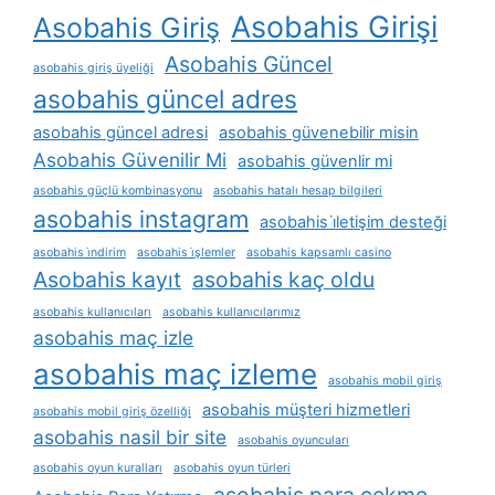
Asobahis Girişi
Asobahis Giriş
Asobahis Güncel
asobahis giriş üyeliği
asobahis güncel adres
asobahis güncel adresi
asobahis güvenebilir misin
Asobahis Güvenilir Mi
asobahis güvenlir mi
asobahis güçlü kombinasyonu
asobahis hatalı hesap bilgileri
asobahis instagram
asobahis i̇letişim desteği
asobahis i̇ndirim
asobahis i̇şlemler
asobahis kapsamlı casino
Asobahis kayıt
asobahis kaç oldu
asobahis kullanıcıları
asobahis kullanıcılarımız
asobahis maç izle
asobahis maç izleme
asobahis mobil giriş
asobahis müşteri hizmetleri
asobahis mobil giriş özelliği
asobahis nasil bir site
asobahis oyuncuları
asobahis oyun kuralları
asobahis oyun türleri
asobahis para çekme