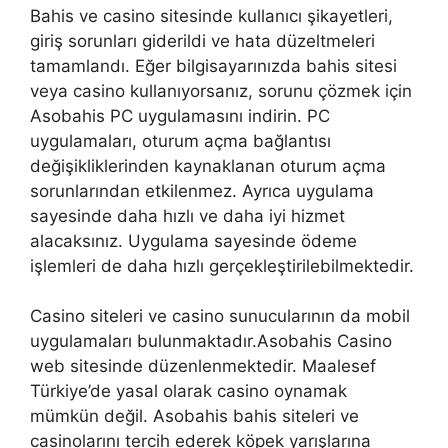
Bahis ve casino sitesinde kullanıcı şikayetleri,
giriş sorunları giderildi ve hata düzeltmeleri
tamamlandı. Eğer bilgisayarınızda bahis sitesi
veya casino kullanıyorsanız, sorunu çözmek için
Asobahis PC uygulamasını indirin. PC
uygulamaları, oturum açma bağlantısı
değişikliklerinden kaynaklanan oturum açma
sorunlarından etkilenmez. Ayrıca uygulama
sayesinde daha hızlı ve daha iyi hizmet
alacaksınız. Uygulama sayesinde ödeme
işlemleri de daha hızlı gerçekleştirilebilmektedir.
Casino siteleri ve casino sunucularının da mobil
uygulamaları bulunmaktadır.Asobahis Casino
web sitesinde düzenlenmektedir. Maalesef
Türkiye’de yasal olarak casino oynamak
mümkün değil. Asobahis bahis siteleri ve
casinolarını tercih ederek köpek yarışlarına