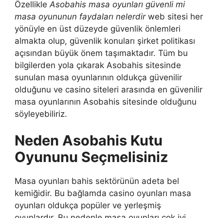
Özellikle
Asobahis masa oyunları güvenli mi
masa oyununun faydaları nelerdir
web sitesi her
yönüyle en üst düzeyde güvenlik önlemleri
almakta olup, güvenlik konuları şirket politikası
açısından büyük önem taşımaktadır. Tüm bu
bilgilerden yola çıkarak Asobahis sitesinde
sunulan masa oyunlarının oldukça güvenilir
olduğunu ve casino siteleri arasında en güvenilir
masa oyunlarının Asobahis sitesinde olduğunu
söyleyebiliriz.
Neden Asobahis Kutu
Oyununu Seçmelisiniz
Masa oyunları bahis sektörünün adeta bel
kemiğidir. Bu bağlamda casino oyunları masa
oyunları oldukça popüler ve yerleşmiş
oyunlardır. Bu nedenle masa oyunları çok iyi