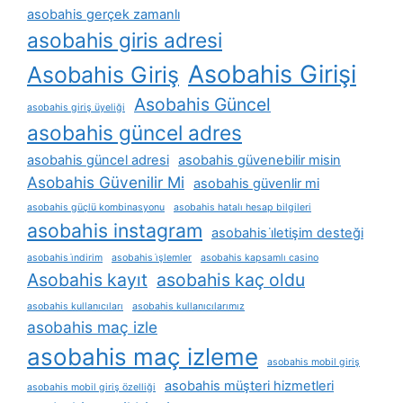
asobahis gerçek zamanlı
asobahis giris adresi
Asobahis Girişi
Asobahis Giriş
Asobahis Güncel
asobahis giriş üyeliği
asobahis güncel adres
asobahis güncel adresi
asobahis güvenebilir misin
Asobahis Güvenilir Mi
asobahis güvenlir mi
asobahis güçlü kombinasyonu
asobahis hatalı hesap bilgileri
asobahis instagram
asobahis i̇letişim desteği
asobahis i̇ndirim
asobahis i̇şlemler
asobahis kapsamlı casino
Asobahis kayıt
asobahis kaç oldu
asobahis kullanıcıları
asobahis kullanıcılarımız
asobahis maç izle
asobahis maç izleme
asobahis mobil giriş
asobahis müşteri hizmetleri
asobahis mobil giriş özelliği