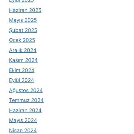
Eylül 2025
Haziran 2025
Mayıs 2025
Şubat 2025
Ocak 2025
Aralık 2024
Kasım 2024
Ekim 2024
Eylül 2024
Ağustos 2024
Temmuz 2024
Haziran 2024
Mayıs 2024
Nisan 2024