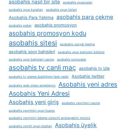
asobahis nasil bir site
asobahis oyuncuları
asobahis oyun kuralları
asobahis oyun türleri
asobahis para çekme
Asobahis Para Yatırma
asobahis promosyon
asobahis poker
asobahis promosyon kodu
asobahis sitesi
asobahis sosyal medya
asobahis spor bahisleri
asobahis spor bahisleri bölümü
asobahis spor bahisleri casino
asobahis turnuvalar
asobahis tv canli maç
asobahis tv izle
Asobahis twitter
asobahis tv i̇zleme özelliğinin farkı nedir
Asobahis yeni adres
asobahis web sitesi engelleyici
Asobahis Yeni Adresi
Asobahis yeni giriş
asobahis çevrimiçi casino
asobahis çevrimiçi oyun lisansı
asobahis çevrimiçi ödeme sürecini açıklayabilir misiniz
Asobahis üyelik
asobahis çeşitli oyun modları