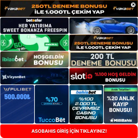
×
ASOBAHIS GİRİŞ İÇİN TIKLAYINIZ!