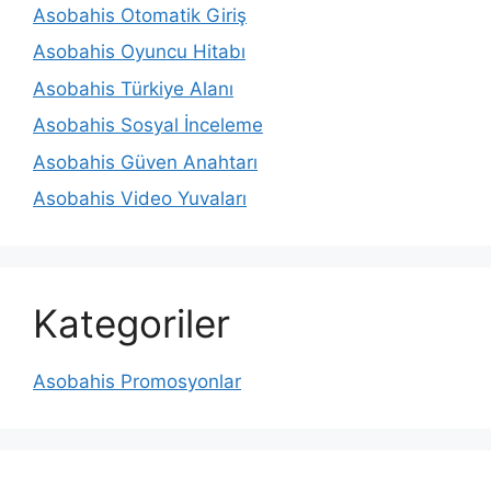
Asobahis Otomatik Giriş
Asobahis Oyuncu Hitabı
Asobahis Türkiye Alanı
Asobahis Sosyal İnceleme
Asobahis Güven Anahtarı
Asobahis Video Yuvaları
Kategoriler
Asobahis Promosyonlar