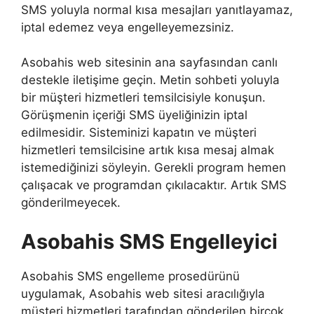
SMS yoluyla normal kısa mesajları yanıtlayamaz,
iptal edemez veya engelleyemezsiniz.
Asobahis web sitesinin ana sayfasından canlı
destekle iletişime geçin. Metin sohbeti yoluyla
bir müşteri hizmetleri temsilcisiyle konuşun.
Görüşmenin içeriği SMS üyeliğinizin iptal
edilmesidir. Sisteminizi kapatın ve müşteri
hizmetleri temsilcisine artık kısa mesaj almak
istemediğinizi söyleyin. Gerekli program hemen
çalışacak ve programdan çıkılacaktır. Artık SMS
gönderilmeyecek.
Asobahis SMS Engelleyici
Asobahis SMS engelleme prosedürünü
uygulamak, Asobahis web sitesi aracılığıyla
müşteri hizmetleri tarafından gönderilen birçok