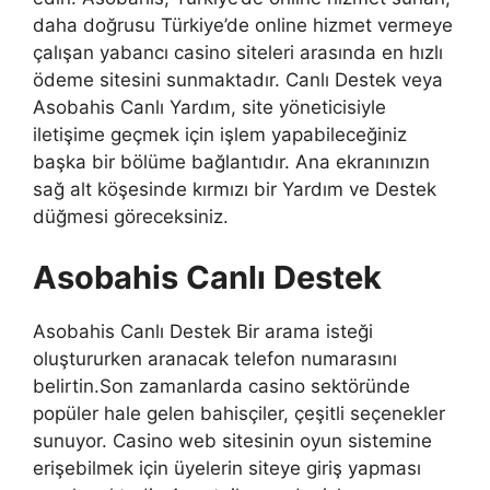
daha doğrusu Türkiye’de online hizmet vermeye
çalışan yabancı casino siteleri arasında en hızlı
ödeme sitesini sunmaktadır. Canlı Destek veya
Asobahis Canlı Yardım, site yöneticisiyle
iletişime geçmek için işlem yapabileceğiniz
başka bir bölüme bağlantıdır. Ana ekranınızın
sağ alt köşesinde kırmızı bir Yardım ve Destek
düğmesi göreceksiniz.
Asobahis Canlı Destek
Asobahis Canlı Destek Bir arama isteği
oluştururken aranacak telefon numarasını
belirtin.Son zamanlarda casino sektöründe
popüler hale gelen bahisçiler, çeşitli seçenekler
sunuyor. Casino web sitesinin oyun sistemine
erişebilmek için üyelerin siteye giriş yapması