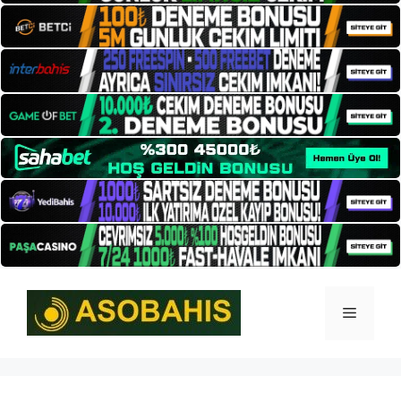
İçeriğe
atla
Menü