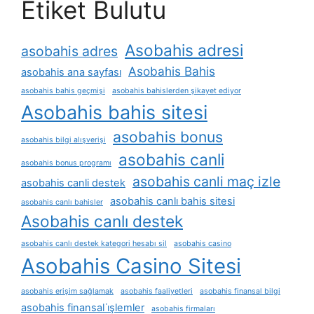
Etiket Bulutu
Asobahis adresi
asobahis adres
Asobahis Bahis
asobahis ana sayfası
asobahis bahis geçmişi
asobahis bahislerden şikayet ediyor
Asobahis bahis sitesi
asobahis bonus
asobahis bilgi alışverişi
asobahis canli
asobahis bonus programı
asobahis canli maç izle
asobahis canli destek
asobahis canlı bahis sitesi
asobahis canlı bahisler
Asobahis canlı destek
asobahis canlı destek kategori hesabı sil
asobahis casino
Asobahis Casino Sitesi
asobahis erişim sağlamak
asobahis faaliyetleri
asobahis finansal bilgi
asobahis finansal i̇şlemler
asobahis firmaları