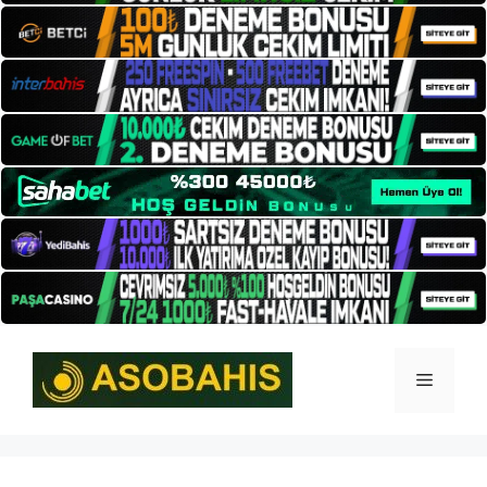
İçeriğe
atla
Menü