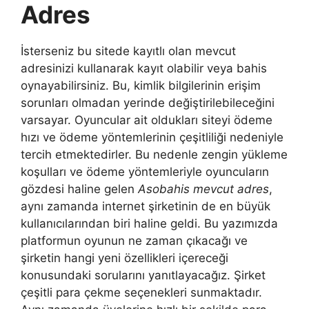
Adres
İsterseniz bu sitede kayıtlı olan mevcut
adresinizi kullanarak kayıt olabilir veya bahis
oynayabilirsiniz. Bu, kimlik bilgilerinin erişim
sorunları olmadan yerinde değiştirilebileceğini
varsayar. Oyuncular ait oldukları siteyi ödeme
hızı ve ödeme yöntemlerinin çeşitliliği nedeniyle
tercih etmektedirler. Bu nedenle zengin yükleme
koşulları ve ödeme yöntemleriyle oyuncuların
gözdesi haline gelen
Asobahis mevcut adres
,
aynı zamanda internet şirketinin de en büyük
kullanıcılarından biri haline geldi. Bu yazımızda
platformun oyunun ne zaman çıkacağı ve
şirketin hangi yeni özellikleri içereceği
konusundaki sorularını yanıtlayacağız. Şirket
çeşitli para çekme seçenekleri sunmaktadır.