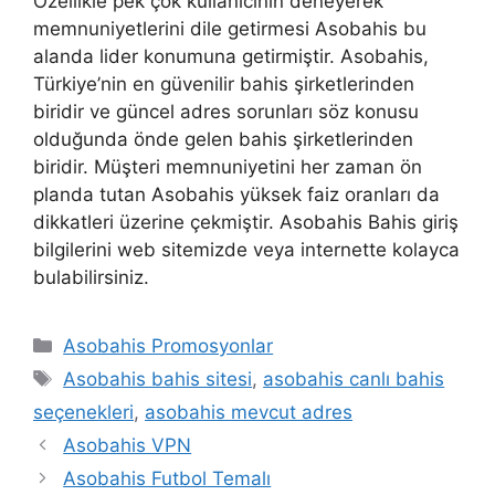
Özellikle pek çok kullanıcının deneyerek
memnuniyetlerini dile getirmesi Asobahis bu
alanda lider konumuna getirmiştir. Asobahis,
Türkiye’nin en güvenilir bahis şirketlerinden
biridir ve güncel adres sorunları söz konusu
olduğunda önde gelen bahis şirketlerinden
biridir. Müşteri memnuniyetini her zaman ön
planda tutan Asobahis yüksek faiz oranları da
dikkatleri üzerine çekmiştir. Asobahis Bahis giriş
bilgilerini web sitemizde veya internette kolayca
bulabilirsiniz.
Kategoriler
Asobahis Promosyonlar
Etiketler
Asobahis bahis sitesi
,
asobahis canlı bahis
seçenekleri
,
asobahis mevcut adres
Asobahis VPN
Asobahis Futbol Temalı