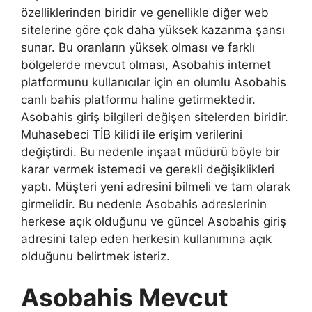
özelliklerinden biridir ve genellikle diğer web
sitelerine göre çok daha yüksek kazanma şansı
sunar. Bu oranların yüksek olması ve farklı
bölgelerde mevcut olması, Asobahis internet
platformunu kullanıcılar için en olumlu Asobahis
canlı bahis platformu haline getirmektedir.
Asobahis giriş bilgileri değişen sitelerden biridir.
Muhasebeci TİB kilidi ile erişim verilerini
değiştirdi. Bu nedenle inşaat müdürü böyle bir
karar vermek istemedi ve gerekli değişiklikleri
yaptı. Müşteri yeni adresini bilmeli ve tam olarak
girmelidir. Bu nedenle Asobahis adreslerinin
herkese açık olduğunu ve güncel Asobahis giriş
adresini talep eden herkesin kullanımına açık
olduğunu belirtmek isteriz.
Asobahis Mevcut