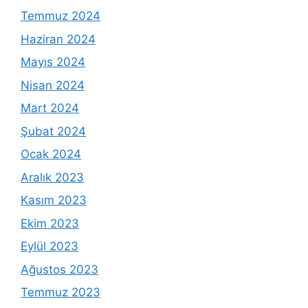
Temmuz 2024
Haziran 2024
Mayıs 2024
Nisan 2024
Mart 2024
Şubat 2024
Ocak 2024
Aralık 2023
Kasım 2023
Ekim 2023
Eylül 2023
Ağustos 2023
Temmuz 2023