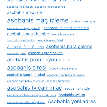
asobahis kullanıcıları
asobahis kullanıcılarımız
asobahis maç izle
asobahis maç izleme
asobahis mobil giriş
asobahis müşteri hizmetleri
asobahis mobil giriş özelliği
asobahis nasil bir site
asobahis oyuncuları
asobahis oyun kuralları
asobahis oyun türleri
asobahis para çekme
Asobahis Para Yatırma
asobahis promosyon
asobahis poker
asobahis promosyon kodu
asobahis sitesi
asobahis sosyal medya
asobahis spor bahisleri
asobahis spor bahisleri bölümü
asobahis spor bahisleri casino
asobahis turnuvalar
asobahis tv canli maç
asobahis tv izle
Asobahis twitter
asobahis tv i̇zleme özelliğinin farkı nedir
Asobahis yeni adres
asobahis web sitesi engelleyici