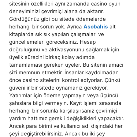
sitesinin özellikleri aynı zamanda casino oyun
deneyiminizi çevrimiçi alana da aktarır.
Gördüğünüz gibi bu sitede ödemelerde
herhangi bir sorun yok. Ayrıca
Asobahis
alt
kitaplarda sık sık yapılan çalışmaları ve
güncellemeleri göreceksiniz. Hesap
doğruluğunu ve aktivasyonunu sağlamak için
üyelik sürecini birkaç kolay adımda
tamamlaması gereken üyeler. Bu sitenin amacı
sizi memnun etmektir. İnsanlar kaydolmadan
önce casino sitelerini kontrol ediyorlar. Çünkü
güvenilir bir sitede oynamanız gerekiyor.
Yatırımlar için ödeme yapmayın veya üçüncü
şahıslara bilgi vermeyin. Kayıt işlemi sırasında
herhangi bir sorunla karşılaşırsanız çevrimiçi
yardım hattımız gerekli değişiklikleri yapacaktır.
Ancak para birimi ve kullanıcı adı dışındaki her
şeyi değiştirebilirsiniz. Ancak bu iki şey