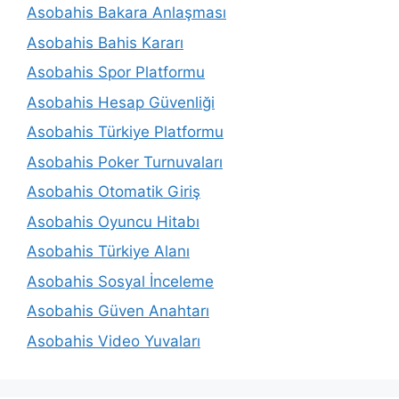
Asobahis Bakara Anlaşması
Asobahis Bahis Kararı
Asobahis Spor Platformu
Asobahis Hesap Güvenliği
Asobahis Türkiye Platformu
Asobahis Poker Turnuvaları
Asobahis Otomatik Giriş
Asobahis Oyuncu Hitabı
Asobahis Türkiye Alanı
Asobahis Sosyal İnceleme
Asobahis Güven Anahtarı
Asobahis Video Yuvaları