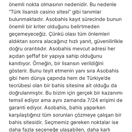
önemli nokta olmasının nedenidir. Bu nedenle
“Türk lisanslı casino sitesi” gibi tanımlar
bulunmaktadır. Asobahis kayıt sürecinde bunun
önemli bir kriter olduğunu belirtmeden
geçemeyeceğiz. Çünkü olası tüm önlemleri
aldıktan sonra alacağınız hızlı yanıt, güvenilirlikle
doğru orantılıdır. Asobahis mevcut adresi her
açıdan şeffaf bir yapıya sahip olduğunu
kanıtlıyor. Örneğin, bir lisansın verildiğini
gösterir. Bunu teyit etmenin yanı sıra Asobahis
gibi hem dünya çapında hem de Türkiye’de
tecrübesi olan bir bahis sitesine ait olduğu da
doğrulanmıştır. Bu bizim için gerçek bir kazanımı
temsil ediyor ama aynı zamanda 7/24 erişimi de
garanti ediyor. Asobahis, bahis yaparken
karşılaştığınız tüm sorunları çözmeye çalışan bir
bahis sitesidir. Seçmemiz gereken noktalar ise
daha fazla seçeneğe ulaşabilen, daha karlı