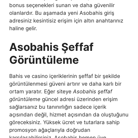
bonus seçenekleri sunan ve daha güvenilir
olanlardır. Bu aşamada yeni Asobahis giriş
adresiniz kesintisiz erişim için altın anahtarınız
haline gelir.
Asobahis Şeffaf
Görüntüleme
Bahis ve casino içeriklerinin şeffaf bir şekilde
görüntülenmesi güveni artırır ve daha karlı bir
ortam yaratır. Eğer siteye
Asobahis şeffaf
görüntüleme
güncel adresi üzerinden erişim
sağlarsanız bu tanınırlığın sadece içerik
açısından değil, hizmet açısından da oluştuğunu
göreceksiniz. Yüksek ücret ve tutarlara sahip
promosyon ağaçlarıyla doğrudan
karşılaşabilirsiniz. Asobahis hemen üye