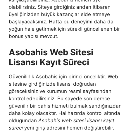
olabilirsiniz. Siteye girdiğiniz andan itibaren
üyeliğinizden büyük kazançlar elde etmeye
başlayacaksınız. Hatta bu deneyimi daha da
yoğun hale getirmek için sürekli güncellenen bir
bonus yapısı mevcut.
Asobahis Web Sitesi
Lisansı Kayıt Süreci
Güvenilirlik Asobahis için birinci önceliktir. Web
sitesine girdiğinizde lisansı doğrudan
göreceksiniz ve kurumun resmî sayfasından
kontrol edebilirsiniz. Bu sayede son derece
güvenilir bir bahis hizmeti bulmak sandığınızdan
daha kolay olacaktır. Halihazırda kontrol altında
olduğundan
Asobahis web sitesi lisansı kayıt
süreci
yeni giriş adresini hemen değiştirebilir.