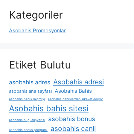
Kategoriler
Asobahis Promosyonlar
Etiket Bulutu
Asobahis adresi
asobahis adres
Asobahis Bahis
asobahis ana sayfası
asobahis bahis geçmişi
asobahis bahislerden şikayet ediyor
Asobahis bahis sitesi
asobahis bonus
asobahis bilgi alışverişi
asobahis canli
asobahis bonus programı