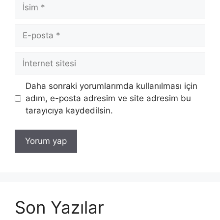
İsim
E-
posta
İnternet
sitesi
Daha sonraki yorumlarımda kullanılması için
adım, e-posta adresim ve site adresim bu
tarayıcıya kaydedilsin.
Son Yazılar