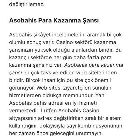
değiştirilemez.
Asobahis Para Kazanma Şansı
Asobahis şikâyet incelemelerini aramak birçok
olumlu sonuç verir. Casino sektörü kazanma
şansınızın yüksek olduğu alanlardan biridir. Bu
kazançlı sektörde her gün daha fazla para
kazanma şansınız var.
Asobahis para kazanma
şansı
en çok tavsiye edilen web sitelerinden
biridir. Birçok insan için bu site çok önemli
görünüyor. Web sitesi ziyaretçileri sunulan
hizmetlerden oldukça memnundur. Yani
Asobahis bahis adresi en iyi hizmeti
vermektedir. Lütfen Asobahis Casino
altyapısının adres değiştirirken sıralı bir sistem
kullandığını, dolayısıyla sayı kombinasyonunun
her zaman önce geleceğini unutmayın.