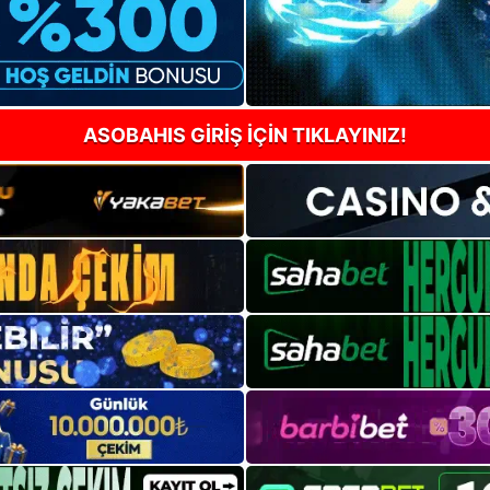
ASOBAHIS GİRİŞ İÇİN TIKLAYINIZ!