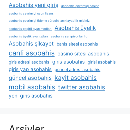
Asobahis yeni giriş
asobahis çevrimiçi casino
asobahis çevrimiçi oyun lisansı
asobahis çevrimiçi ödeme sürecini açıklayabilir misiniz
Asobahis üyelik
asobahis çeşitli oyun modları
asobahis üyelik avantajları
asobahis şampiyonlar ligi
Asobahis şikayet
bahis sitesi asobahis
canli asobahis
casino sitesi asobahis
giris asobahis
giris adresi asobahis
girisi asobahis
giris yap asobahis
güncel adresi asobahis
kayit asobahis
güncel asobahis
mobil asobahis
twitter asobahis
yeni giris asobahis
Arşivler