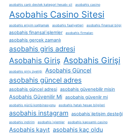
asobahis canlı destek kategori hesabı sil
asobahis casino
Asobahis Casino Sitesi
asobahis erişim sağlamak
asobahis faaliyetleri
asobahis finansal bilgi
asobahis finansal i̇şlemler
asobahis firmaları
asobahis gerçek zamanlı
asobahis giris adresi
Asobahis Girişi
Asobahis Giriş
Asobahis Güncel
asobahis giriş üyeliği
asobahis güncel adres
asobahis güncel adresi
asobahis güvenebilir misin
Asobahis Güvenilir Mi
asobahis güvenlir mi
asobahis güçlü kombinasyonu
asobahis hatalı hesap bilgileri
asobahis instagram
asobahis i̇letişim desteği
asobahis i̇ndirim
asobahis i̇şlemler
asobahis kapsamlı casino
Asobahis kayıt
asobahis kaç oldu