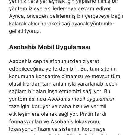
yeni fikirlere yer açmak için yapılandırılmış bir
yöntem izleyerek ilerlemeye devam ediyor.
Ayrıca, önceden belirlenmiş bir çerçeveye bağlı
kalarak akıcı hareketi sağlayacak yöntemler
geliştiriyoruz.
Asobahis Mobil Uygulaması
Asobahis cep telefonunuzdan ziyaret
edebileceğiniz yerlerden biri. Bu, tüm sitenin
konumuna konsantre olmamızı ve mevcut tüm
olasılıklardan tam anlamıyla yararlanabilecek
sağlam bir alan inşa etmemizi sağlıyor. Bu
yöntem aslında
Asobahis mobil uygulaması
tazeliğini koruyor ve daha hızlı ve verimli
etkileşimlere olanak sağlıyor. Pistin farklı
formasyonları ve Asobahis lokasyonu,
lokasyonun hızını ve sistemini korumaya