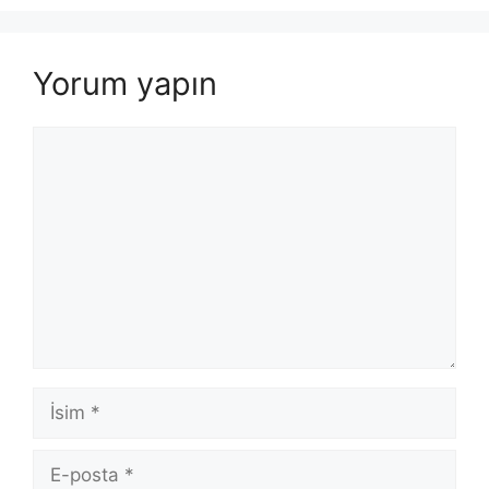
Yorum yapın
Yorum
İsim
E-
posta