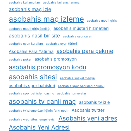
asobahis kullanıcıları
asobahis kullanıcılarımız
asobahis maç izle
asobahis maç izleme
asobahis mobil giriş
asobahis müşteri hizmetleri
asobahis mobil giriş özelliği
asobahis nasil bir site
asobahis oyuncuları
asobahis oyun kuralları
asobahis oyun türleri
asobahis para çekme
Asobahis Para Yatırma
asobahis promosyon
asobahis poker
asobahis promosyon kodu
asobahis sitesi
asobahis sosyal medya
asobahis spor bahisleri
asobahis spor bahisleri bölümü
asobahis spor bahisleri casino
asobahis turnuvalar
asobahis tv canli maç
asobahis tv izle
Asobahis twitter
asobahis tv i̇zleme özelliğinin farkı nedir
Asobahis yeni adres
asobahis web sitesi engelleyici
Asobahis Yeni Adresi