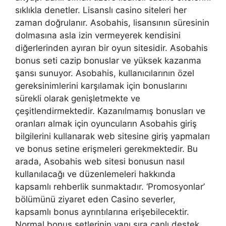
sıklıkla denetler. Lisanslı casino siteleri her
zaman doğrulanır. Asobahis, lisansının süresinin
dolmasına asla izin vermeyerek kendisini
diğerlerinden ayıran bir oyun sitesidir. Asobahis
bonus seti cazip bonuslar ve yüksek kazanma
şansı sunuyor. Asobahis, kullanıcılarının özel
gereksinimlerini karşılamak için bonuslarını
sürekli olarak genişletmekte ve
çeşitlendirmektedir. Kazanılmamış bonusları ve
oranları almak için oyuncuların Asobahis giriş
bilgilerini kullanarak web sitesine giriş yapmaları
ve bonus setine erişmeleri gerekmektedir. Bu
arada, Asobahis web sitesi bonusun nasıl
kullanılacağı ve düzenlemeleri hakkında
kapsamlı rehberlik sunmaktadır. ‘Promosyonlar’
bölümünü ziyaret eden Casino severler,
kapsamlı bonus ayrıntılarına erişebilecektir.
Normal bonus setlerinin yanı sıra canlı destek