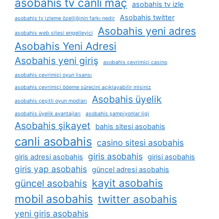
asobahis tv canli maç
asobahis tv izle
Asobahis twitter
asobahis tv i̇zleme özelliğinin farkı nedir
Asobahis yeni adres
asobahis web sitesi engelleyici
Asobahis Yeni Adresi
Asobahis yeni giriş
asobahis çevrimiçi casino
asobahis çevrimiçi oyun lisansı
asobahis çevrimiçi ödeme sürecini açıklayabilir misiniz
Asobahis üyelik
asobahis çeşitli oyun modları
asobahis üyelik avantajları
asobahis şampiyonlar ligi
Asobahis şikayet
bahis sitesi asobahis
canli asobahis
casino sitesi asobahis
giris asobahis
giris adresi asobahis
girisi asobahis
giris yap asobahis
güncel adresi asobahis
kayit asobahis
güncel asobahis
mobil asobahis
twitter asobahis
yeni giris asobahis