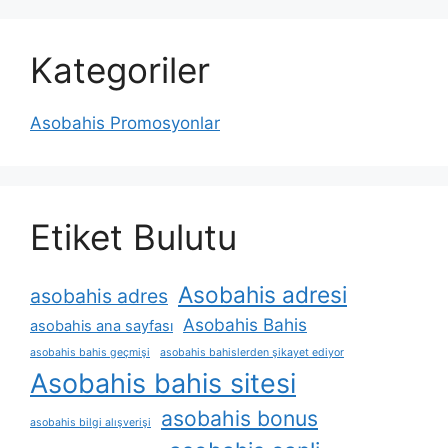
Kategoriler
Asobahis Promosyonlar
Etiket Bulutu
Asobahis adresi
asobahis adres
Asobahis Bahis
asobahis ana sayfası
asobahis bahis geçmişi
asobahis bahislerden şikayet ediyor
Asobahis bahis sitesi
asobahis bonus
asobahis bilgi alışverişi