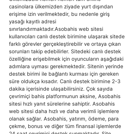
casinolara ülkemizden ziyade yurt dışından
erişime izin verilmektedir, bu nedenle giriş
yasağı kayıtlı adresi
sınırlandırmaktadır.Asobahis web sitesi
kullanıcıları canlı destek birimine ulaşarak sitede
farklı görevler gerçekleştirebilir ve ortaya çıkan
sorunları takip edebilirler. Sitedeki canlı destek
özelliğine erişebilmek için oyuncuların aşağıdaki
adımlara uyması gerekmektedir. Sitenin yerinde
destek birimi ile bağlantı kurması için gereken
süre oldukça kısadır. Canlı destek birimine 2-3
dakika içerisinde ulaşabilirsiniz. Çok sayıda
çevrimiçi bahis platformunun aksine, Asobahis
sitesi hızlı yanıt sürelerine sahiptir. Asobahis
web sitesi daha hızlı ve daha verimli işlemlere
olanak sağlar. Asobahis, yatırım, ödeme, para
çekme, bonus ve diğer tüm finansal işlemlerde
24 saat çevrimiçi destek sunmaktadır. Site