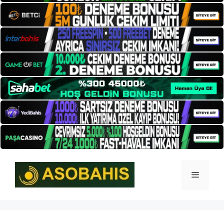
İçeriğe
atla
Menü