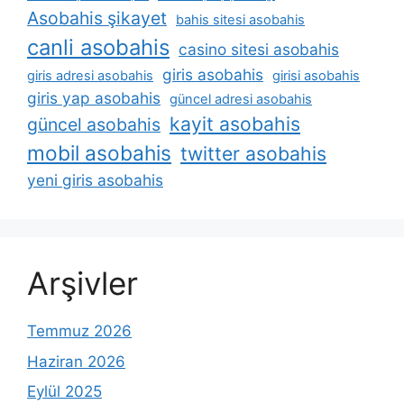
Asobahis şikayet
bahis sitesi asobahis
canli asobahis
casino sitesi asobahis
giris asobahis
giris adresi asobahis
girisi asobahis
giris yap asobahis
güncel adresi asobahis
kayit asobahis
güncel asobahis
mobil asobahis
twitter asobahis
yeni giris asobahis
Arşivler
Temmuz 2026
Haziran 2026
Eylül 2025