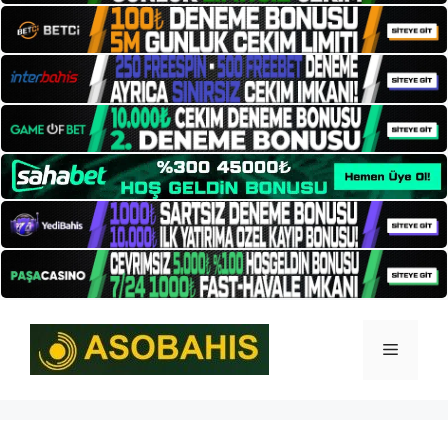
İçeriğe
atla
Menü