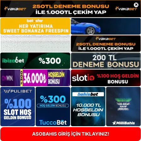
×
ASOBAHIS GİRİŞ İÇİN TIKLAYINIZ!