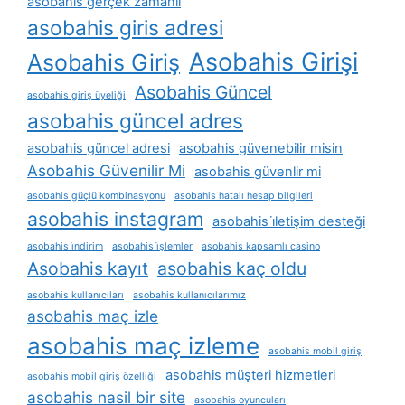
asobahis gerçek zamanlı
asobahis giris adresi
Asobahis Girişi
Asobahis Giriş
Asobahis Güncel
asobahis giriş üyeliği
asobahis güncel adres
asobahis güncel adresi
asobahis güvenebilir misin
Asobahis Güvenilir Mi
asobahis güvenlir mi
asobahis güçlü kombinasyonu
asobahis hatalı hesap bilgileri
asobahis instagram
asobahis i̇letişim desteği
asobahis i̇ndirim
asobahis i̇şlemler
asobahis kapsamlı casino
Asobahis kayıt
asobahis kaç oldu
asobahis kullanıcıları
asobahis kullanıcılarımız
asobahis maç izle
asobahis maç izleme
asobahis mobil giriş
asobahis müşteri hizmetleri
asobahis mobil giriş özelliği
asobahis nasil bir site
asobahis oyuncuları