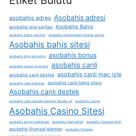
Etiket Bulutu
Asobahis adresi
asobahis adres
Asobahis Bahis
asobahis ana sayfası
asobahis bahis geçmişi
asobahis bahislerden şikayet ediyor
Asobahis bahis sitesi
asobahis bonus
asobahis bilgi alışverişi
asobahis canli
asobahis bonus programı
asobahis canli maç izle
asobahis canli destek
asobahis canlı bahis sitesi
asobahis canlı bahisler
Asobahis canlı destek
asobahis canlı destek kategori hesabı sil
asobahis casino
Asobahis Casino Sitesi
asobahis erişim sağlamak
asobahis faaliyetleri
asobahis finansal bilgi
asobahis finansal i̇şlemler
asobahis firmaları