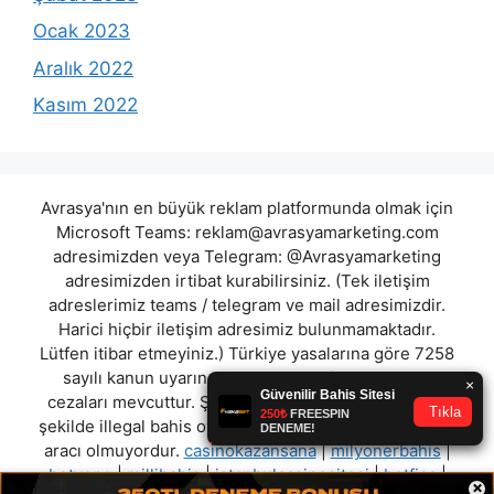
Ocak 2023
Aralık 2022
Kasım 2022
Avrasya'nın en büyük reklam platformunda olmak için
Microsoft Teams:
reklam@avrasyamarketing.com
adresimizden veya Telegram: @Avrasyamarketing
adresimizden irtibat kurabilirsiniz. (Tek iletişim
adreslerimiz teams / telegram ve mail adresimizdir.
Harici hiçbir iletişim adresimiz bulunmamaktadır.
Lütfen itibar etmeyiniz.) Türkiye yasalarına göre 7258
sayılı kanun uyarınca yasa dışı bahis oynamanın
cezaları mevcuttur. Şu an bulunduğunuz site hiç bir
şekilde illegal bahis oyunları oynatmıyor ve oynamaya
aracı olmuyordur.
casinokazansana
|
milyonerbahis
|
betveno
|
millibahis
|
istanbulcasinositesi
|
betfica
|
×