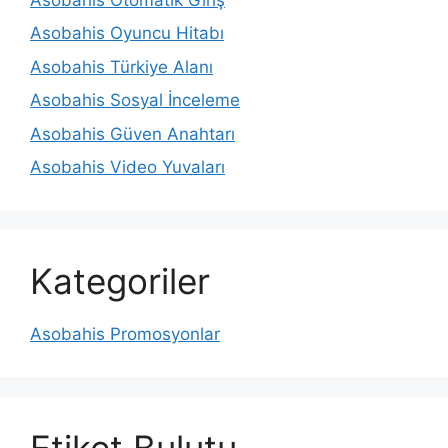
Asobahis Oyuncu Hitabı
Asobahis Türkiye Alanı
Asobahis Sosyal İnceleme
Asobahis Güven Anahtarı
Asobahis Video Yuvaları
Kategoriler
Asobahis Promosyonlar