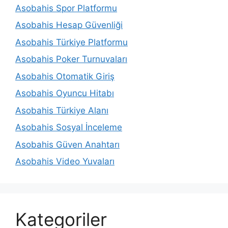
Asobahis Spor Platformu
Asobahis Hesap Güvenliği
Asobahis Türkiye Platformu
Asobahis Poker Turnuvaları
Asobahis Otomatik Giriş
Asobahis Oyuncu Hitabı
Asobahis Türkiye Alanı
Asobahis Sosyal İnceleme
Asobahis Güven Anahtarı
Asobahis Video Yuvaları
Kategoriler