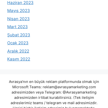
Haziran 2023
Mayıs 2023
Nisan 2023
Mart 2023
Şubat 2023
Ocak 2023
Aralık 2022
Kasım 2022
Avrasya'nın en büyük reklam platformunda olmak için
Microsoft Teams:
reklam@avrasyamarketing.com
adresimizden veya Telegram: @Avrasyamarketing
adresimizden irtibat kurabilirsiniz. (Tek iletişim
adreslerimiz teams / telegram ve mail adresimizdir.