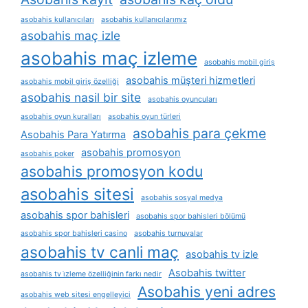
asobahis kullanıcıları
asobahis kullanıcılarımız
asobahis maç izle
asobahis maç izleme
asobahis mobil giriş
asobahis müşteri hizmetleri
asobahis mobil giriş özelliği
asobahis nasil bir site
asobahis oyuncuları
asobahis oyun kuralları
asobahis oyun türleri
asobahis para çekme
Asobahis Para Yatırma
asobahis promosyon
asobahis poker
asobahis promosyon kodu
asobahis sitesi
asobahis sosyal medya
asobahis spor bahisleri
asobahis spor bahisleri bölümü
asobahis spor bahisleri casino
asobahis turnuvalar
asobahis tv canli maç
asobahis tv izle
Asobahis twitter
asobahis tv i̇zleme özelliğinin farkı nedir
Asobahis yeni adres
asobahis web sitesi engelleyici