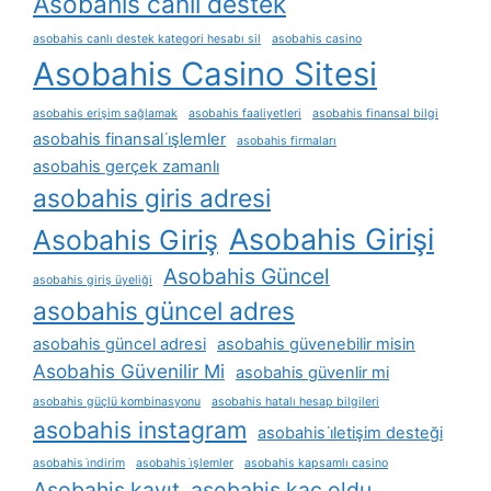
Asobahis canlı destek
asobahis canlı destek kategori hesabı sil
asobahis casino
Asobahis Casino Sitesi
asobahis erişim sağlamak
asobahis faaliyetleri
asobahis finansal bilgi
asobahis finansal i̇şlemler
asobahis firmaları
asobahis gerçek zamanlı
asobahis giris adresi
Asobahis Girişi
Asobahis Giriş
Asobahis Güncel
asobahis giriş üyeliği
asobahis güncel adres
asobahis güncel adresi
asobahis güvenebilir misin
Asobahis Güvenilir Mi
asobahis güvenlir mi
asobahis güçlü kombinasyonu
asobahis hatalı hesap bilgileri
asobahis instagram
asobahis i̇letişim desteği
asobahis i̇ndirim
asobahis i̇şlemler
asobahis kapsamlı casino
Asobahis kayıt
asobahis kaç oldu