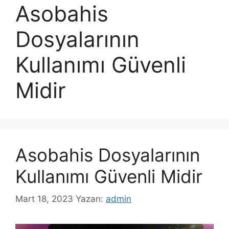
Asobahis
Dosyalarının
Kullanımı Güvenli
Midir
Asobahis Dosyalarının
Kullanımı Güvenli Midir
Mart 18, 2023
Yazarı:
admin