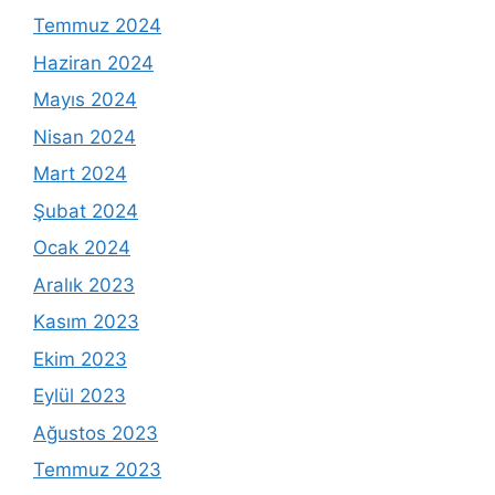
Temmuz 2024
Haziran 2024
Mayıs 2024
Nisan 2024
Mart 2024
Şubat 2024
Ocak 2024
Aralık 2023
Kasım 2023
Ekim 2023
Eylül 2023
Ağustos 2023
Temmuz 2023