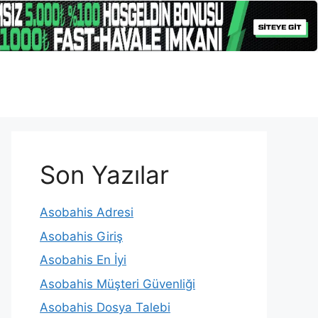
Son Yazılar
Asobahis Adresi
Asobahis Giriş
Asobahis En İyi
Asobahis Müşteri Güvenliği
Asobahis Dosya Talebi