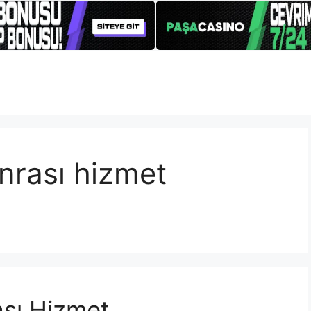
onrası hizmet
ası Hizmet