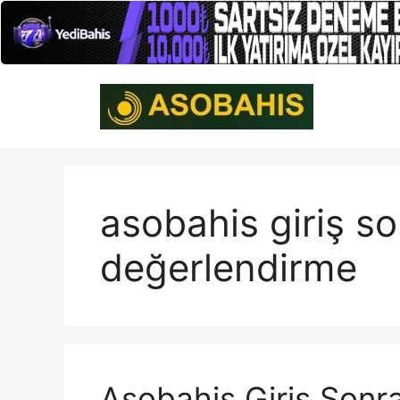
İçeriğe
atla
asobahis giriş s
değerlendirme
Asobahis Giriş Sonr