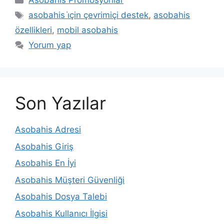
Asobahis Promosyonlar
Etiketler
asobahis i̇çin çevrimiçi destek
,
asobahis
özellikleri
,
mobil asobahis
Yorum yap
Son Yazılar
Asobahis Adresi
Asobahis Giriş
Asobahis En İyi
Asobahis Müşteri Güvenliği
Asobahis Dosya Talebi
Asobahis Kullanıcı İlgisi