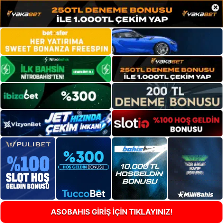
×
ASOBAHIS GİRİŞ İÇİN TIKLAYINIZ!