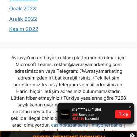
Ocak 2023
Aralık 2022
Kasım 2022
Avrasya'nın en büyük reklam platformunda olmak için
Microsoft Teams:
reklam@avrasyamarketing.com
adresimizden veya Telegram: @Avrasyamarketing
adresimizden irtibat kurabilirsiniz. (Tek iletişim
adreslerimiz teams / telegram ve mail adresimizdir.
Harici hiçbir iletişim adresimiz bulunmamaktadır.
Lütfen itibar etmeyiniz.) Türkiye yasalarına göre 7258
sayılı kanun uyarınca yasa dışı bahis oynamanın
cezaları mevcuttur. Şu an bulunduğunuz site hiç bir
şekilde illegal bahis oyunları oynatmıyor ve oynamaya
aracı olmuyordur.
casinokazansana
|
milyonerbahis
|
betveno
|
millibahis
|
istanbulcasinositesi
|
betfica
|
×