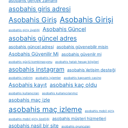
asobahis gerçek zamanlı
asobahis giris adresi
Asobahis Girişi
Asobahis Giriş
Asobahis Güncel
asobahis giriş üyeliği
asobahis güncel adres
asobahis güncel adresi
asobahis güvenebilir misin
Asobahis Güvenilir Mi
asobahis güvenlir mi
asobahis güçlü kombinasyonu
asobahis hatalı hesap bilgileri
asobahis instagram
asobahis i̇letişim desteği
asobahis i̇ndirim
asobahis i̇şlemler
asobahis kapsamlı casino
Asobahis kayıt
asobahis kaç oldu
asobahis kullanıcıları
asobahis kullanıcılarımız
asobahis maç izle
asobahis maç izleme
asobahis mobil giriş
asobahis müşteri hizmetleri
asobahis mobil giriş özelliği
asobahis nasil bir site
asobahis oyuncuları