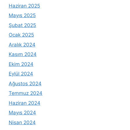
Haziran 2025
Mayıs 2025
Şubat 2025
Ocak 2025
Aralık 2024
Kasım 2024
Ekim 2024
Eylül 2024
Ağustos 2024
Temmuz 2024
Haziran 2024
Mayıs 2024
Nisan 2024