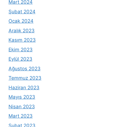
Mart 2024
Şubat 2024
Ocak 2024
Aralık 2023
Kasım 2023
Ekim 2023
Eylül 2023
Ağustos 2023
Temmuz 2023
Haziran 2023
Mayıs 2023
Nisan 2023
Mart 2023
Şubat 2023