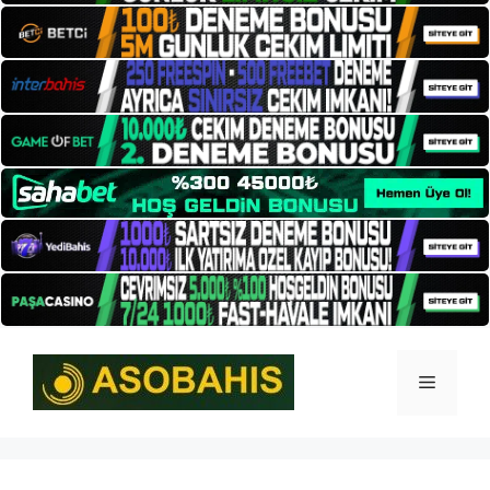
İçeriğe
atla
Menü