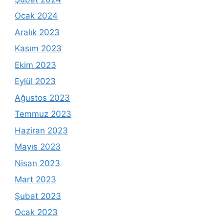
Ocak 2024
Aralık 2023
Kasım 2023
Ekim 2023
Eylül 2023
Ağustos 2023
Temmuz 2023
Haziran 2023
Mayıs 2023
Nisan 2023
Mart 2023
Şubat 2023
Ocak 2023