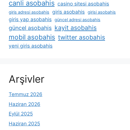
canli asobahis
casino sitesi asobahis
giris asobahis
giris adresi asobahis
girisi asobahis
giris yap asobahis
güncel adresi asobahis
kayit asobahis
güncel asobahis
mobil asobahis
twitter asobahis
yeni giris asobahis
Arşivler
Temmuz 2026
Haziran 2026
Eylül 2025
Haziran 2025