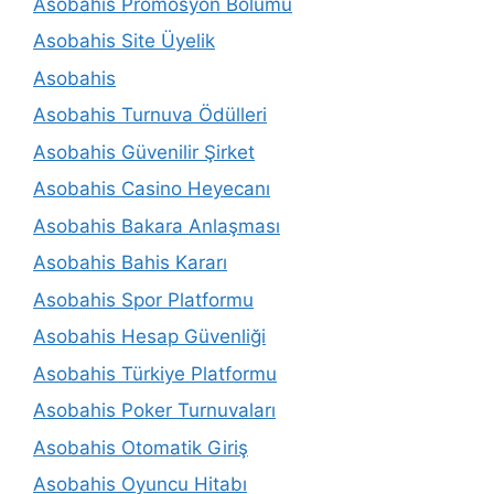
Asobahis Promosyon Bölümü
Asobahis Site Üyelik
Asobahis
Asobahis Turnuva Ödülleri
Asobahis Güvenilir Şirket
Asobahis Casino Heyecanı
Asobahis Bakara Anlaşması
Asobahis Bahis Kararı
Asobahis Spor Platformu
Asobahis Hesap Güvenliği
Asobahis Türkiye Platformu
Asobahis Poker Turnuvaları
Asobahis Otomatik Giriş
Asobahis Oyuncu Hitabı