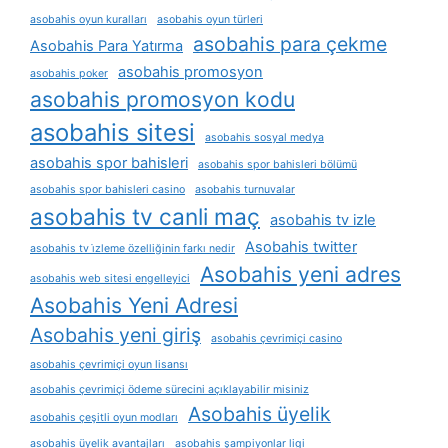
asobahis oyun kuralları
asobahis oyun türleri
asobahis para çekme
Asobahis Para Yatırma
asobahis promosyon
asobahis poker
asobahis promosyon kodu
asobahis sitesi
asobahis sosyal medya
asobahis spor bahisleri
asobahis spor bahisleri bölümü
asobahis spor bahisleri casino
asobahis turnuvalar
asobahis tv canli maç
asobahis tv izle
Asobahis twitter
asobahis tv i̇zleme özelliğinin farkı nedir
Asobahis yeni adres
asobahis web sitesi engelleyici
Asobahis Yeni Adresi
Asobahis yeni giriş
asobahis çevrimiçi casino
asobahis çevrimiçi oyun lisansı
asobahis çevrimiçi ödeme sürecini açıklayabilir misiniz
Asobahis üyelik
asobahis çeşitli oyun modları
asobahis üyelik avantajları
asobahis şampiyonlar ligi