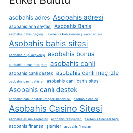
Etiket Bulutu
Asobahis adresi
asobahis adres
Asobahis Bahis
asobahis ana sayfası
asobahis bahis geçmişi
asobahis bahislerden şikayet ediyor
Asobahis bahis sitesi
asobahis bonus
asobahis bilgi alışverişi
asobahis canli
asobahis bonus programı
asobahis canli maç izle
asobahis canli destek
asobahis canlı bahis sitesi
asobahis canlı bahisler
Asobahis canlı destek
asobahis canlı destek kategori hesabı sil
asobahis casino
Asobahis Casino Sitesi
asobahis erişim sağlamak
asobahis faaliyetleri
asobahis finansal bilgi
asobahis finansal i̇şlemler
asobahis firmaları