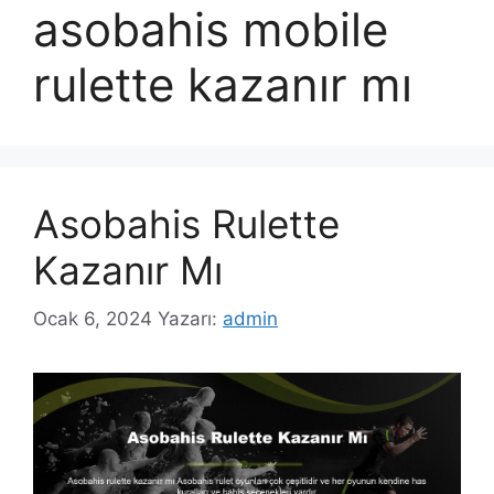
asobahis mobile
rulette kazanır mı
Asobahis Rulette
Kazanır Mı
Ocak 6, 2024
Yazarı:
admin