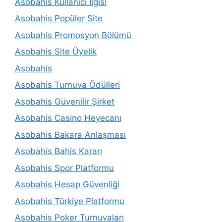
Asobahis Kullanıcı İlgisi
Asobahis Popüler Site
Asobahis Promosyon Bölümü
Asobahis Site Üyelik
Asobahis
Asobahis Turnuva Ödülleri
Asobahis Güvenilir Şirket
Asobahis Casino Heyecanı
Asobahis Bakara Anlaşması
Asobahis Bahis Kararı
Asobahis Spor Platformu
Asobahis Hesap Güvenliği
Asobahis Türkiye Platformu
Asobahis Poker Turnuvaları