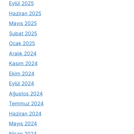
Eylül 2025
Haziran 2025
Mayıs 2025
Şubat 2025
Ocak 2025
Aralık 2024
Kasım 2024
Ekim 2024
Eylül 2024
Ağustos 2024
Temmuz 2024
Haziran 2024
Mayıs 2024
Nisan 2024