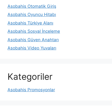
Asobahis Otomatik Giriş
Asobahis Oyuncu Hitabı
Asobahis Türkiye Alanı
Asobahis Sosyal İnceleme
Asobahis Güven Anahtarı
Asobahis Video Yuvaları
Kategoriler
Asobahis Promosyonlar