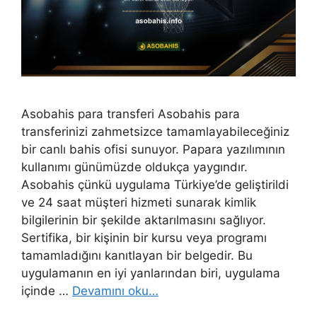
Asobahis para transferi Asobahis para
transferinizi zahmetsizce tamamlayabileceğiniz
bir canlı bahis ofisi sunuyor. Papara yazılımının
kullanımı günümüzde oldukça yaygındır.
Asobahis çünkü uygulama Türkiye’de geliştirildi
ve 24 saat müşteri hizmeti sunarak kimlik
bilgilerinin bir şekilde aktarılmasını sağlıyor.
Sertifika, bir kişinin bir kursu veya programı
tamamladığını kanıtlayan bir belgedir. Bu
uygulamanın en iyi yanlarından biri, uygulama
içinde …
Devamını oku…