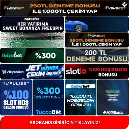
×
ASOBAHIS GİRİŞ İÇİN TIKLAYINIZ!