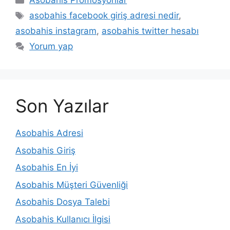
Asobahis Promosyonlar
Etiketler
asobahis facebook giriş adresi nedir
,
asobahis instagram
,
asobahis twitter hesabı
Yorum yap
Son Yazılar
Asobahis Adresi
Asobahis Giriş
Asobahis En İyi
Asobahis Müşteri Güvenliği
Asobahis Dosya Talebi
Asobahis Kullanıcı İlgisi