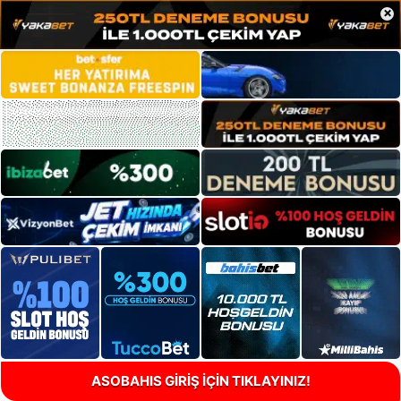
×
ASOBAHIS GİRİŞ İÇİN TIKLAYINIZ!