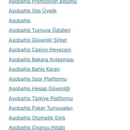
Asobahis Promosyon Bölümü
Asobahis Site Üyelik
Asobahis
Asobahis Turnuva Ödülleri
Asobahis Güvenilir Şirket
Asobahis Casino Heyecanı
Asobahis Bakara Anlaşması
Asobahis Bahis Kararı
Asobahis Spor Platformu
Asobahis Hesap Güvenliği
Asobahis Türkiye Platformu
Asobahis Poker Turnuvaları
Asobahis Otomatik Giriş
Asobahis Oyuncu Hitabı