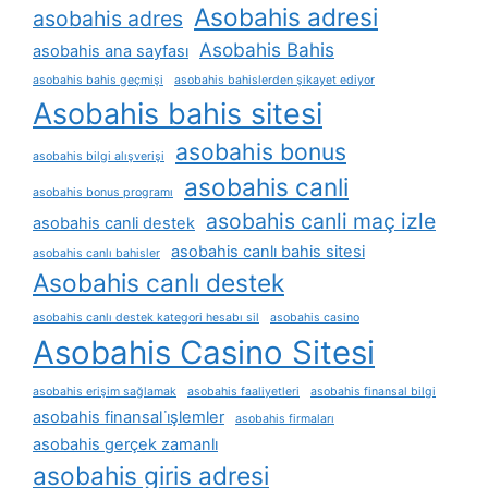
Asobahis adresi
asobahis adres
Asobahis Bahis
asobahis ana sayfası
asobahis bahis geçmişi
asobahis bahislerden şikayet ediyor
Asobahis bahis sitesi
asobahis bonus
asobahis bilgi alışverişi
asobahis canli
asobahis bonus programı
asobahis canli maç izle
asobahis canli destek
asobahis canlı bahis sitesi
asobahis canlı bahisler
Asobahis canlı destek
asobahis canlı destek kategori hesabı sil
asobahis casino
Asobahis Casino Sitesi
asobahis erişim sağlamak
asobahis faaliyetleri
asobahis finansal bilgi
asobahis finansal i̇şlemler
asobahis firmaları
asobahis gerçek zamanlı
asobahis giris adresi