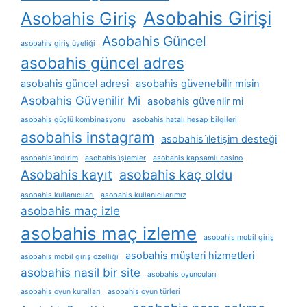
Asobahis Girişi
Asobahis Giriş
Asobahis Güncel
asobahis giriş üyeliği
asobahis güncel adres
asobahis güncel adresi
asobahis güvenebilir misin
Asobahis Güvenilir Mi
asobahis güvenlir mi
asobahis güçlü kombinasyonu
asobahis hatalı hesap bilgileri
asobahis instagram
asobahis i̇letişim desteği
asobahis i̇ndirim
asobahis i̇şlemler
asobahis kapsamlı casino
Asobahis kayıt
asobahis kaç oldu
asobahis kullanıcıları
asobahis kullanıcılarımız
asobahis maç izle
asobahis maç izleme
asobahis mobil giriş
asobahis müşteri hizmetleri
asobahis mobil giriş özelliği
asobahis nasil bir site
asobahis oyuncuları
asobahis oyun kuralları
asobahis oyun türleri