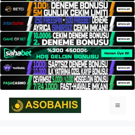
İçeriğe
atla
Menü