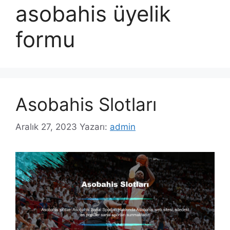
asobahis üyelik
formu
Asobahis Slotları
Aralık 27, 2023
Yazarı:
admin