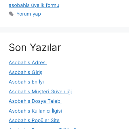
asobahis üyelik formu
Yorum yap
Son Yazılar
Asobahis Adresi
Asobahis Giriş
Asobahis En İyi
Asobahis Müşteri Güvenliği
Asobahis Dosya Talebi
Asobahis Kullanıcı İlgisi
Asobahis Popüler Site