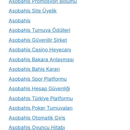
Asobahis Promosyon Bölümü
Asobahis Site Üyelik
Asobahis
Asobahis Turnuva Ödülleri
Asobahis Güvenilir Şirket
Asobahis Casino Heyecanı
Asobahis Bakara Anlaşması
Asobahis Bahis Kararı
Asobahis Spor Platformu
Asobahis Hesap Güvenliği
Asobahis Türkiye Platformu
Asobahis Poker Turnuvaları
Asobahis Otomatik Giriş
Asobahis Oyuncu Hitabı