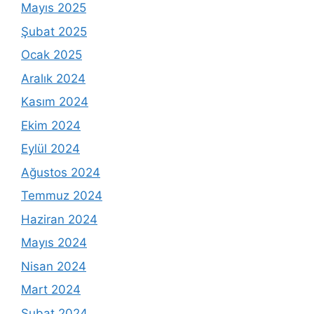
Mayıs 2025
Şubat 2025
Ocak 2025
Aralık 2024
Kasım 2024
Ekim 2024
Eylül 2024
Ağustos 2024
Temmuz 2024
Haziran 2024
Mayıs 2024
Nisan 2024
Mart 2024
Şubat 2024