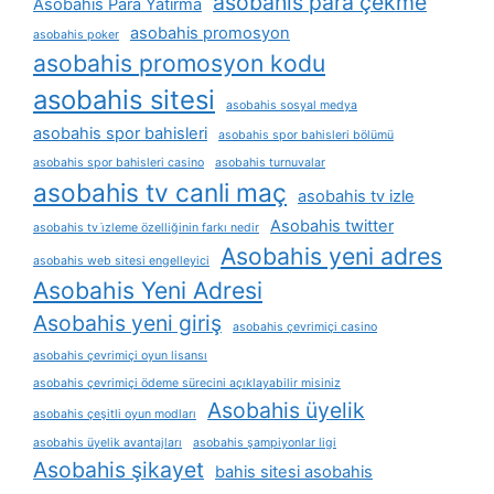
asobahis para çekme
Asobahis Para Yatırma
asobahis promosyon
asobahis poker
asobahis promosyon kodu
asobahis sitesi
asobahis sosyal medya
asobahis spor bahisleri
asobahis spor bahisleri bölümü
asobahis spor bahisleri casino
asobahis turnuvalar
asobahis tv canli maç
asobahis tv izle
Asobahis twitter
asobahis tv i̇zleme özelliğinin farkı nedir
Asobahis yeni adres
asobahis web sitesi engelleyici
Asobahis Yeni Adresi
Asobahis yeni giriş
asobahis çevrimiçi casino
asobahis çevrimiçi oyun lisansı
asobahis çevrimiçi ödeme sürecini açıklayabilir misiniz
Asobahis üyelik
asobahis çeşitli oyun modları
asobahis üyelik avantajları
asobahis şampiyonlar ligi
Asobahis şikayet
bahis sitesi asobahis