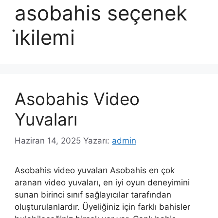
asobahis seçenek
i̇kilemi
Asobahis Video
Yuvaları
Haziran 14, 2025
Yazarı:
admin
Asobahis video yuvaları Asobahis en çok
aranan video yuvaları, en iyi oyun deneyimini
sunan birinci sınıf sağlayıcılar tarafından
oluşturulanlardır. Üyeliğiniz için farklı bahisler