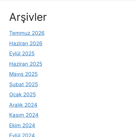
Arşivler
Temmuz 2026
Haziran 2026
Eylül 2025
Haziran 2025
Mayıs 2025
Şubat 2025
Ocak 2025
Aralık 2024
Kasım 2024
Ekim 2024
Eylül 2024