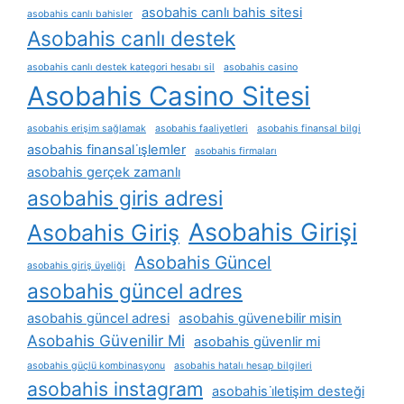
asobahis canlı bahis sitesi
asobahis canlı bahisler
Asobahis canlı destek
asobahis canlı destek kategori hesabı sil
asobahis casino
Asobahis Casino Sitesi
asobahis erişim sağlamak
asobahis faaliyetleri
asobahis finansal bilgi
asobahis finansal i̇şlemler
asobahis firmaları
asobahis gerçek zamanlı
asobahis giris adresi
Asobahis Girişi
Asobahis Giriş
Asobahis Güncel
asobahis giriş üyeliği
asobahis güncel adres
asobahis güncel adresi
asobahis güvenebilir misin
Asobahis Güvenilir Mi
asobahis güvenlir mi
asobahis güçlü kombinasyonu
asobahis hatalı hesap bilgileri
asobahis instagram
asobahis i̇letişim desteği