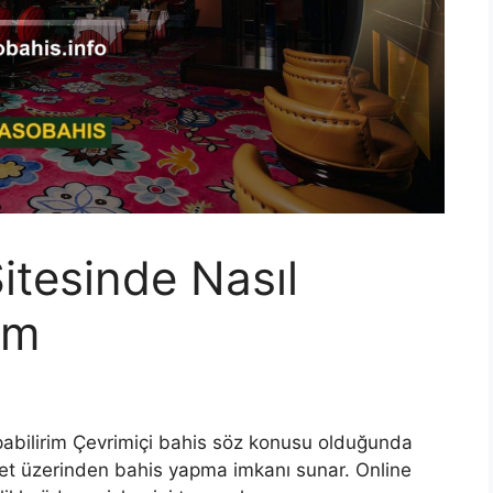
itesinde Nasıl
im
abilirim Çevrimiçi bahis söz konusu olduğunda
net üzerinden bahis yapma imkanı sunar. Online