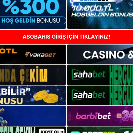
ASOBAHIS GİRİŞ İÇİN TIKLAYINIZ!