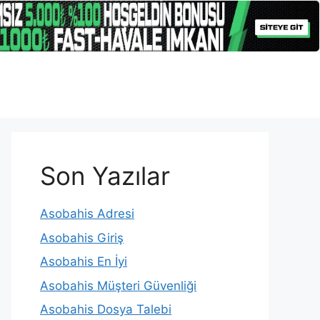
Son Yazılar
Asobahis Adresi
Asobahis Giriş
Asobahis En İyi
Asobahis Müşteri Güvenliği
Asobahis Dosya Talebi