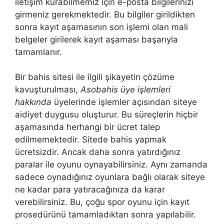
iletişim kurabilmemiz için e-posta bilgilerinizi
girmeniz gerekmektedir. Bu bilgiler girildikten
sonra kayıt aşamasının son işlemi olan mali
belgeler girilerek kayıt aşaması başarıyla
tamamlanır.
Bir bahis sitesi ile ilgili şikayetin çözüme
kavuşturulması,
Asobahis üye işlemleri
hakkında
üyelerinde işlemler açısından siteye
aidiyet duygusu oluşturur. Bu süreçlerin hiçbir
aşamasında herhangi bir ücret talep
edilmemektedir. Sitede bahis yapmak
ücretsizdir. Ancak daha sonra yatırdığınız
paralar ile oyunu oynayabilirsiniz. Aynı zamanda
sadece oynadığınız oyunlara bağlı olarak siteye
ne kadar para yatıracağınıza da karar
verebilirsiniz. Bu, çoğu spor oyunu için kayıt
prosedürünü tamamladıktan sonra yapılabilir.