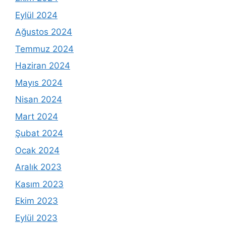
Eylül 2024
Ağustos 2024
Temmuz 2024
Haziran 2024
Mayıs 2024
Nisan 2024
Mart 2024
Şubat 2024
Ocak 2024
Aralık 2023
Kasım 2023
Ekim 2023
Eylül 2023