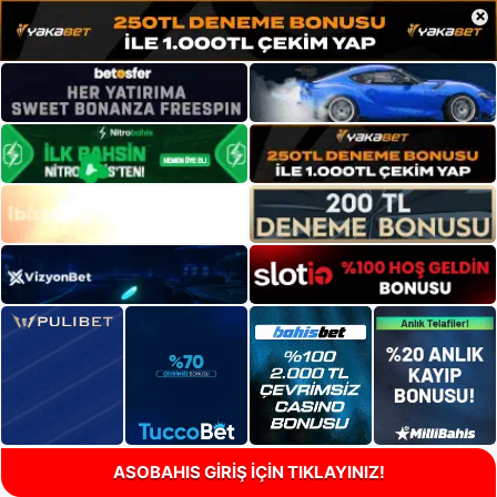
×
ASOBAHIS GİRİŞ İÇİN TIKLAYINIZ!